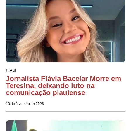
PIAUI
Jornalista Flávia Bacelar Morre em
Teresina, deixando luto na
comunicação piauiense
13 de fevereiro de 2026