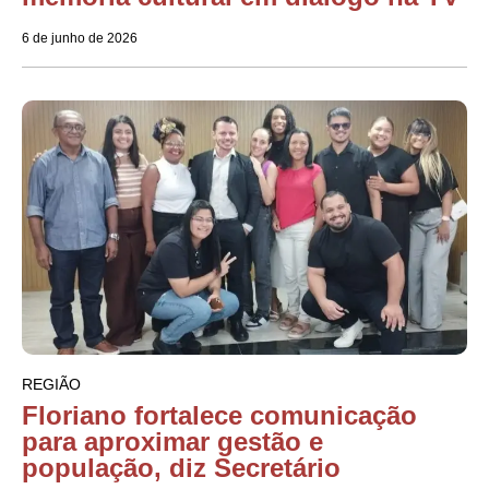
6 de junho de 2026
REGIÃO
Floriano fortalece comunicação
para aproximar gestão e
população, diz Secretário