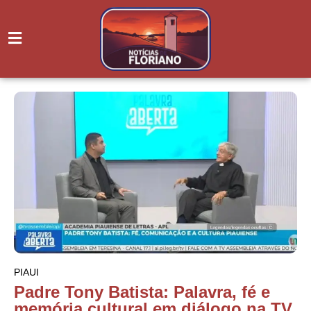
PIAUI
Padre Tony Batista: Palavra, fé e
memória cultural em diálogo na TV