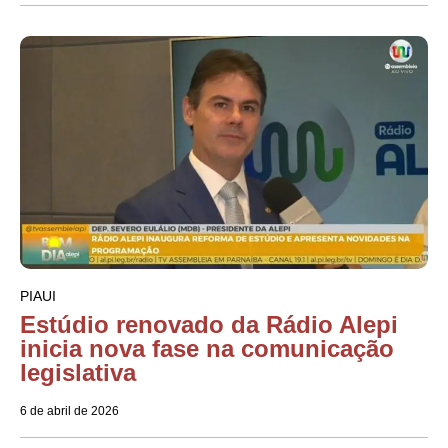
PIAUI
Estúdio renovado da Rádio Alepi
inicia nova fase na comunicação
legislativa
6 de abril de 2026