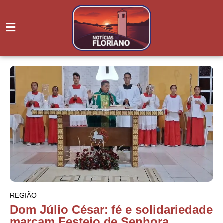
REGIÃO
Dom Júlio César: fé e solidariedade
marcam Festejo de Senhora