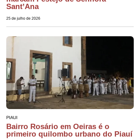
Sant’Ana
25 de julho de 2026
PIAUI
Bairro Rosário em Oeiras é o
primeiro quilombo urbano do Piauí