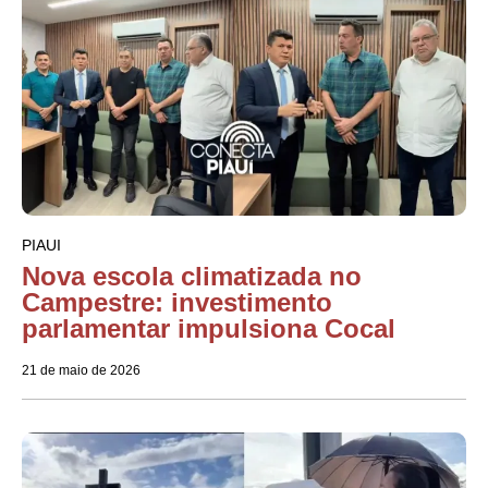
PIAUI
Nova escola climatizada no
Campestre: investimento
parlamentar impulsiona Cocal
21 de maio de 2026