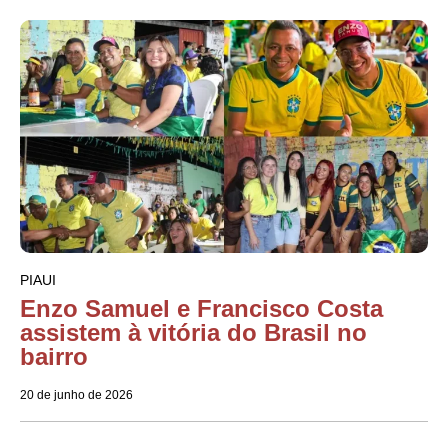
PIAUI
Enzo Samuel e Francisco Costa
assistem à vitória do Brasil no
bairro
20 de junho de 2026