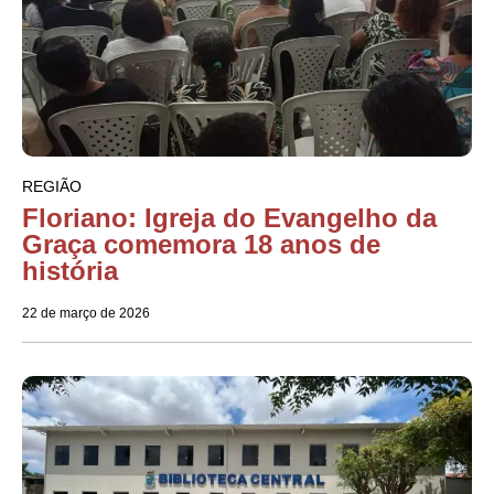
REGIÃO
Floriano: Igreja do Evangelho da
Graça comemora 18 anos de
história
22 de março de 2026