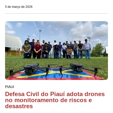
5 de março de 2026
PIAUI
Defesa Civil do Piauí adota drones
no monitoramento de riscos e
desastres