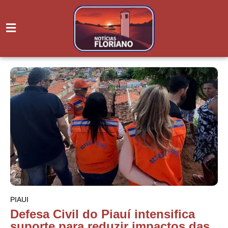
PIAUI
Defesa Civil do Piauí intensifica
suporte para reduzir impactos das