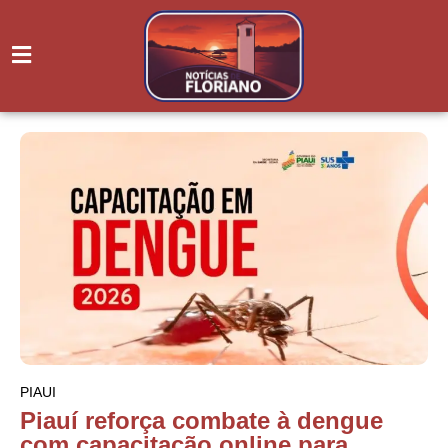
PIAUI
Piauí reforça combate à dengue
com capacitação online para