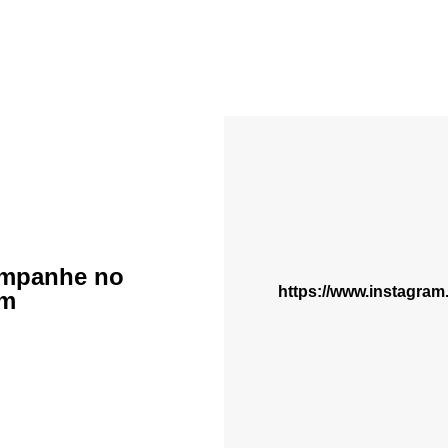
mpanhe no
https://www.instagra
am