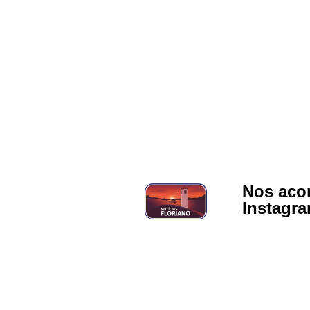
Nos aco
Instagr