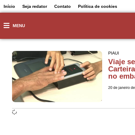
Início
Seja redator
Contato
Política de cookies
MENU
PIAUI
Viaje s
Carteir
no emb
20 de janeiro d