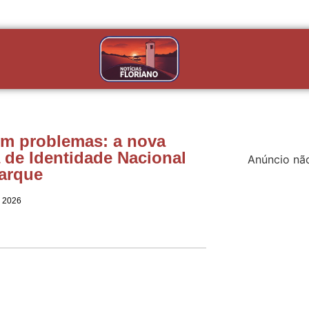
em problemas: a nova
a de Identidade Nacional
Anúncio nã
arque
e 2026