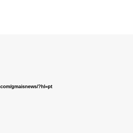
m.com/gmaisnews/?hl=pt