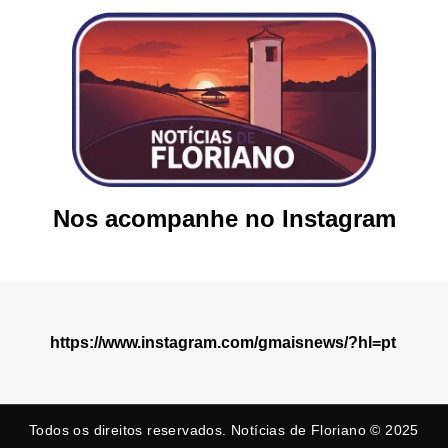
Nos acompanhe no Instagram
https://www.instagram.com/gmaisnews/?hl=pt
Todos os direitos reservados. Notícias de Floriano © 2025