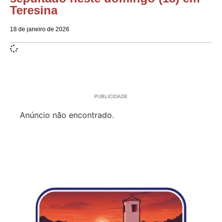
Teresina
18 de janeiro de 2026
PUBLICIDADE
Anúncio não encontrado.