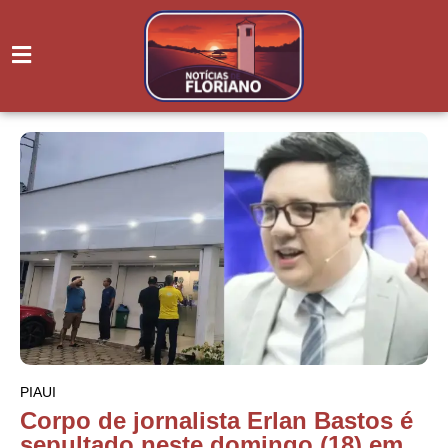
PIAUI
Corpo de jornalista Erlan Bastos é
sepultado neste domingo (18) em