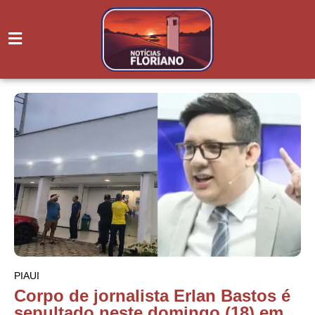
PIAUI
Corpo de jornalista Erlan Bastos é
sepultado neste domingo (18) em