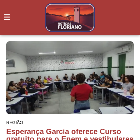
REGIÃO
Esperança Garcia oferece Curso
gratuito para o Enem e vestibulares