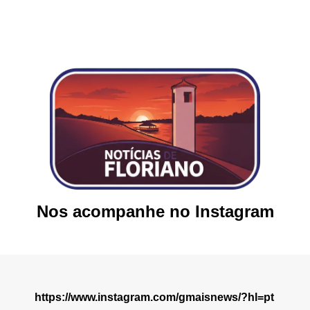
Nos acompanhe no Instagram
https://www.instagram.com/gmaisnews/?hl=pt