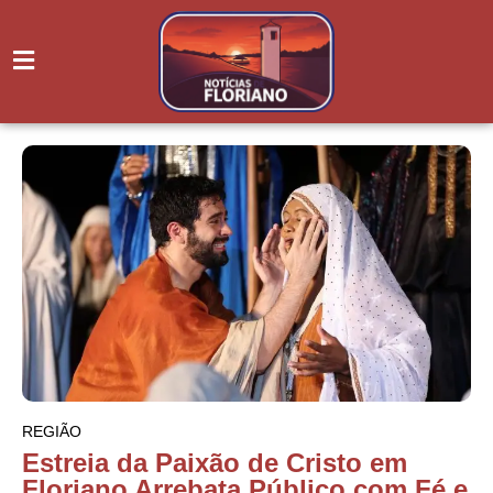
REGIÃO
Estreia da Paixão de Cristo em
Floriano Arrebata Público com Fé e