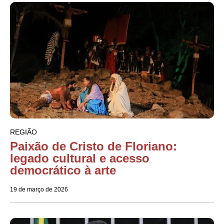
REGIÃO
Paixão de Cristo de Floriano:
legado cultural e acesso
democrático à arte
19 de março de 2026