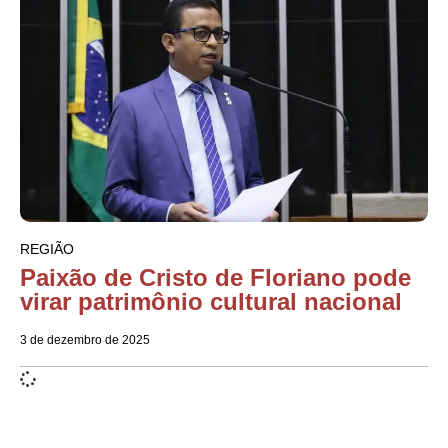
REGIÃO
Paixão de Cristo de Floriano pode
virar patrimônio cultural nacional
3 de dezembro de 2025