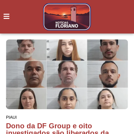
PIAUI
Dono da DF Group e oito
investigados são liberados da