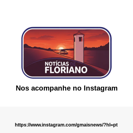
Nos acompanhe no Instagram
https://www.instagram.com/gmaisnews/?hl=pt