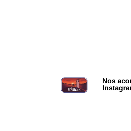
Nos aco
Instagr