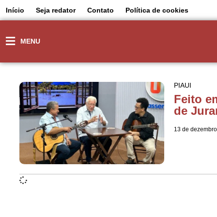
Início
Seja redator
Contato
Política de cookies
MENU
PIAUI
Feito e
de Juran
13 de dezembro