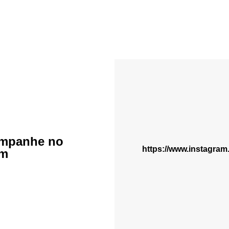
mpanhe no
https://www.instagra
am