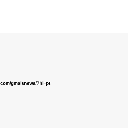
m.com/gmaisnews/?hl=pt