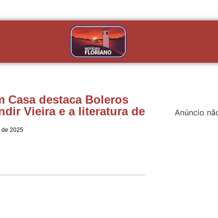
m Casa destaca Boleros
dir Vieira e a literatura de
Anúncio nã
 de 2025