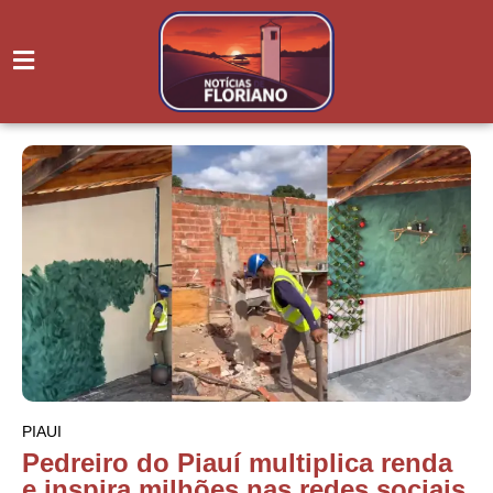
PIAUI
Pedreiro do Piauí multiplica renda
e inspira milhões nas redes sociais