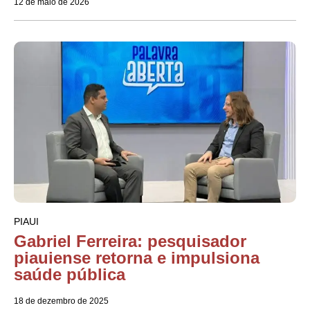
12 de maio de 2026
PIAUI
Gabriel Ferreira: pesquisador
piauiense retorna e impulsiona
saúde pública
18 de dezembro de 2025