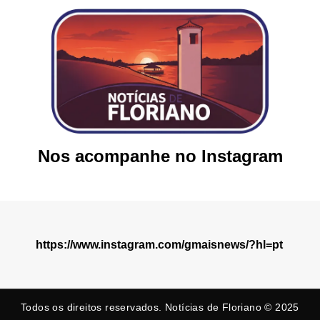
Nos acompanhe no Instagram
https://www.instagram.com/gmaisnews/?hl=pt
Todos os direitos reservados. Notícias de Floriano © 2025