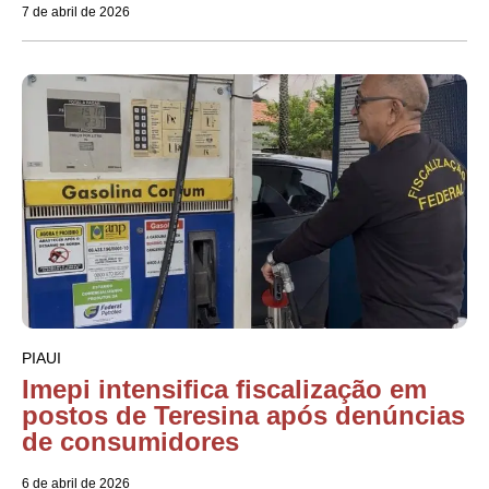
7 de abril de 2026
PIAUI
Imepi intensifica fiscalização em
postos de Teresina após denúncias
de consumidores
6 de abril de 2026