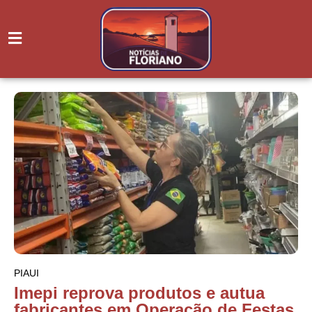
PIAUI
Imepi reprova produtos e autua
fabricantes em Operação de Festas