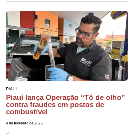
PIAUI
Piauí lança Operação “Tô de olho”
contra fraudes em postos de
combustível
4 de fevereiro de 2026