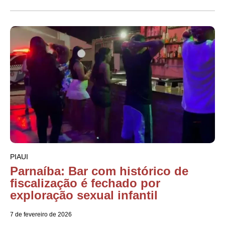
PIAUI
Parnaíba: Bar com histórico de
fiscalização é fechado por
exploração sexual infantil
7 de fevereiro de 2026