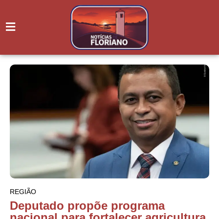
REGIÃO
Deputado propõe programa
nacional para fortalecer agricultura