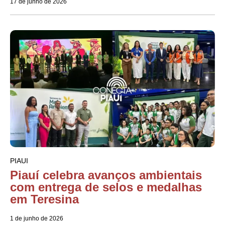
17 de junho de 2026
PIAUI
Piauí celebra avanços ambientais
com entrega de selos e medalhas
em Teresina
1 de junho de 2026