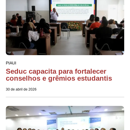
PIAUI
Seduc capacita para fortalecer
conselhos e grêmios estudantis
30 de abril de 2026