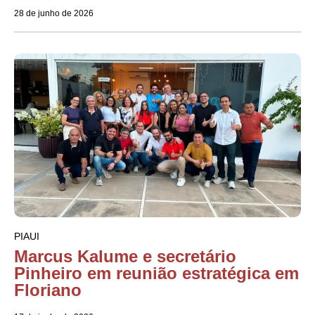
28 de junho de 2026
PIAUI
Marcus Kalume e secretário
Pinheiro em reunião estratégica em
Floriano