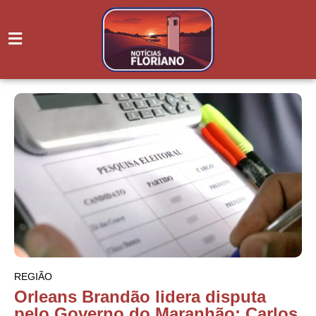
REGIÃO
Orleans Brandão lidera disputa
pelo Governo do Maranhão; Carlos