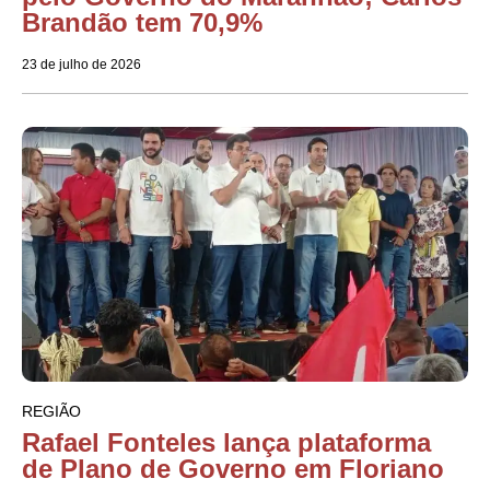
Brandão tem 70,9%
23 de julho de 2026
REGIÃO
Rafael Fonteles lança plataforma
de Plano de Governo em Floriano