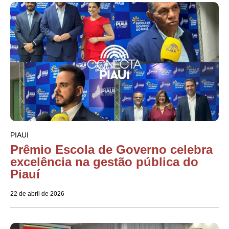
PIAUI
Prêmio Escola de Governo celebra
excelência na gestão pública do
Piauí
22 de abril de 2026