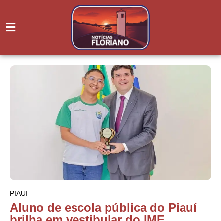
PIAUI
Aluno de escola pública do Piauí
brilha em vestibular do IME