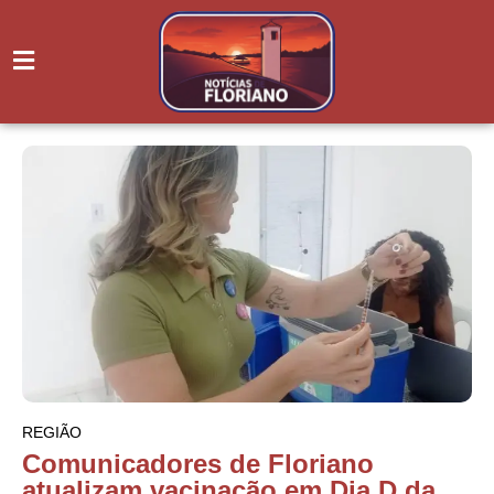
REGIÃO
Comunicadores de Floriano
atualizam vacinação em Dia D da