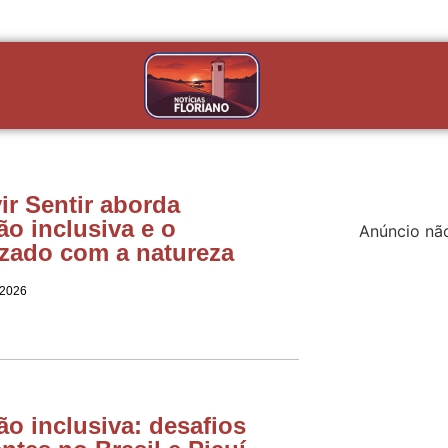
ir Sentir aborda
o inclusiva e o
Anúncio nã
zado com a natureza
 2026
o inclusiva: desafios