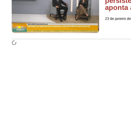
persiste
aponta
23 de janeiro d