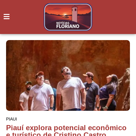
PIAUI
Piauí explora potencial econômico
e turístico de Cristino Castro