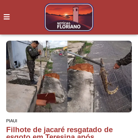
PIAUI
Filhote de jacaré resgatado de
esgoto em Teresina após