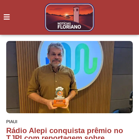
PIAUI
Rádio Alepi conquista prêmio no
TJPI com reportagem sobre