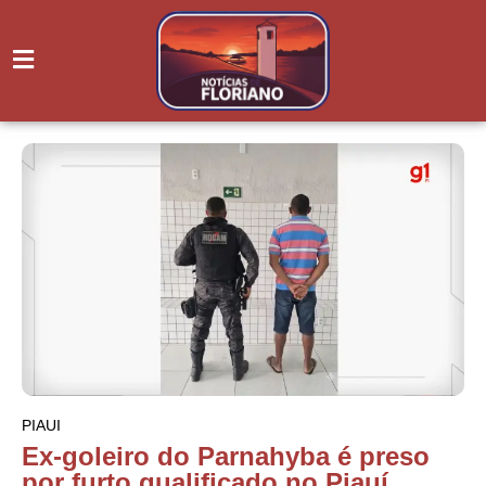
PIAUI
Ex-goleiro do Parnahyba é preso
por furto qualificado no Piauí