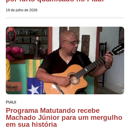
19 de julho de 2026
PIAUI
Programa Matutando recebe
Machado Júnior para um mergulho
em sua história