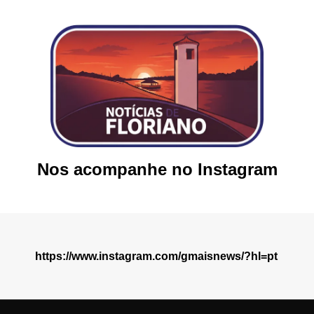
Nos acompanhe no Instagram
https://www.instagram.com/gmaisnews/?hl=pt