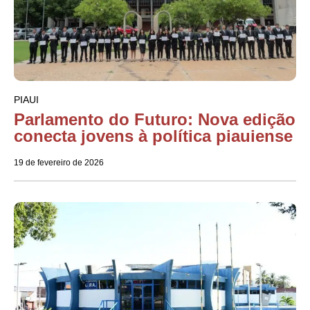
PIAUI
Parlamento do Futuro: Nova edição
conecta jovens à política piauiense
19 de fevereiro de 2026