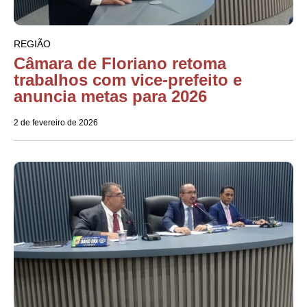
REGIÃO
Câmara de Floriano retoma
trabalhos com vice-prefeito e
anuncia metas para 2026
2 de fevereiro de 2026