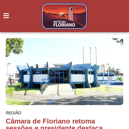
REGIÃO
Câmara de Floriano retoma
sessões e presidente destaca