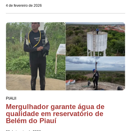
4 de fevereiro de 2026
PIAUI
Mergulhador garante água de
qualidade em reservatório de
Belém do Piauí