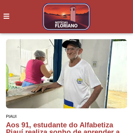
PIAUI
Aos 91, estudante do Alfabetiza
Piauí realiza sonho de aprender a