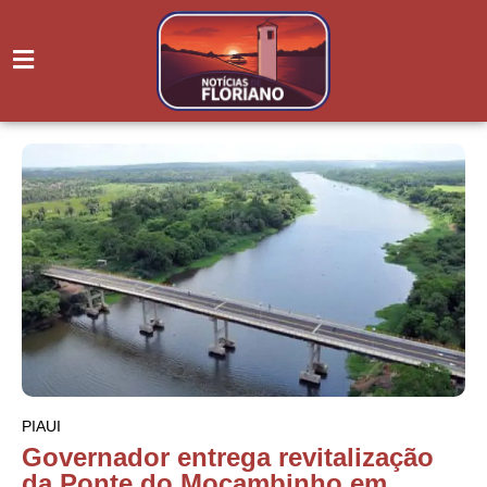
PIAUI
Governador entrega revitalização
da Ponte do Mocambinho em