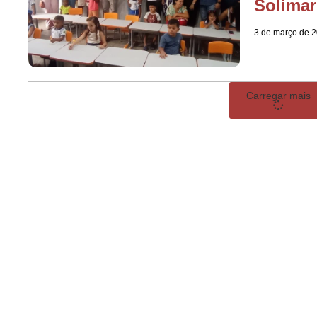
Solimar
3 de março de 
Carregar mais