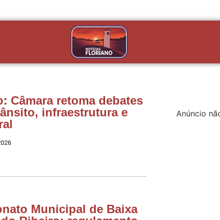
o: Câmara retoma debates
ânsito, infraestrutura e
Anúncio nã
ral
2026
ato Municipal de Baixa