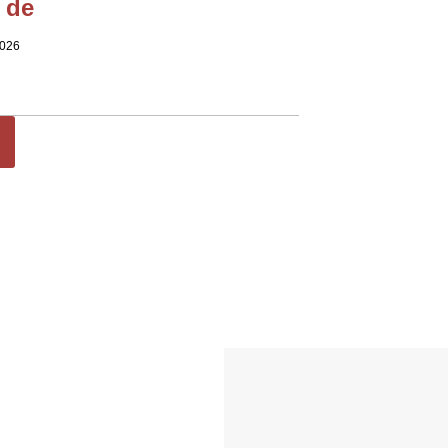
 de
2026