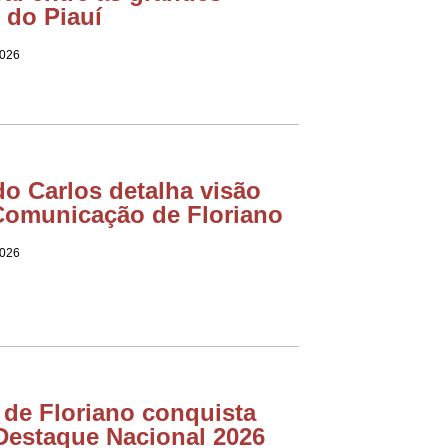
 do Piauí
2026
o Carlos detalha visão
Comunicação de Floriano
2026
de Floriano conquista
Destaque Nacional 2026