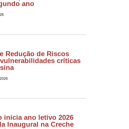
egundo ano
026
e Redução de Riscos
vulnerabilidades críticas
sina
 2026
 inicia ano letivo 2026
a Inaugural na Creche