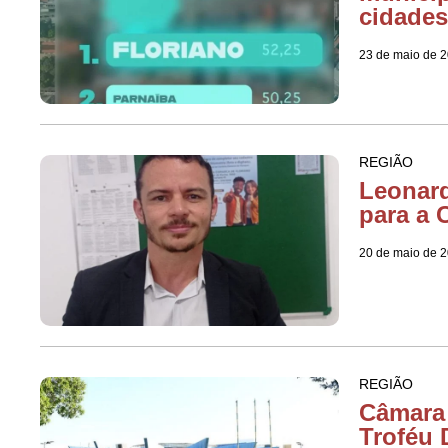
cidades
23 de maio de 
REGIÃO
Leonard
para a 
20 de maio de 
REGIÃO
Câmara 
Troféu 