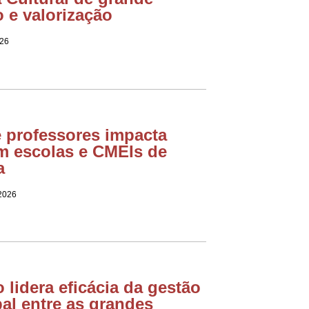
 e valorização
026
e professores impacta
m escolas e CMEIs de
a
 2026
o lidera eficácia da gestão
al entre as grandes