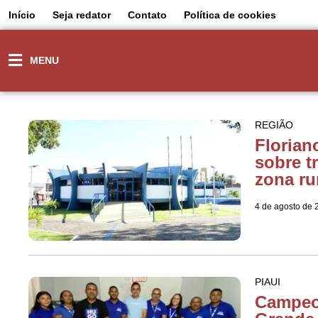
Início
Seja redator
Contato
Política de cookies
MENU
REGIÃO
Florian
sobre tr
zona ru
4 de agosto de 
PIAUI
Campeon