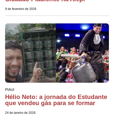
9 de fevereiro de 2026
PIAUI
Hélio Neto: a jornada do Estudante
que vendeu gás para se formar
24 de janeiro de 2026