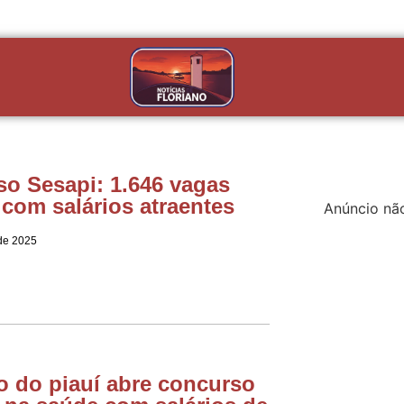
o Sesapi: 1.646 vagas
 com salários atraentes
Anúncio nã
de 2025
 do piauí abre concurso