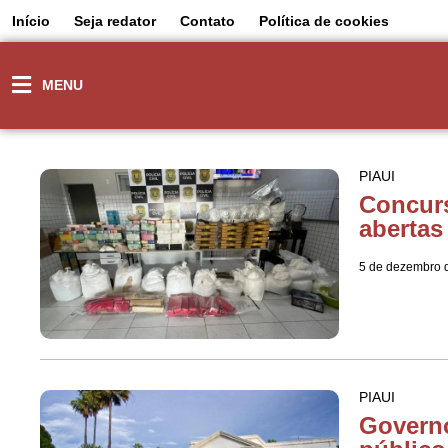
Início
Seja redator
Contato
Política de cookies
MENU
PIAUI
Concurs
abertas
5 de dezembro 
PIAUI
Governo