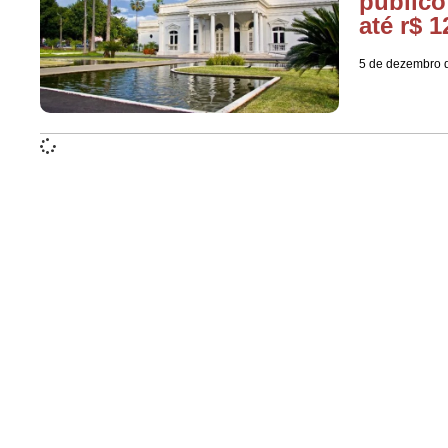
público
até r$ 1
5 de dezembro 