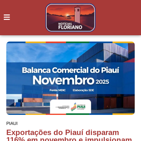
PIAUI
Exportações do Piauí disparam
116% em novembro e impulsionam