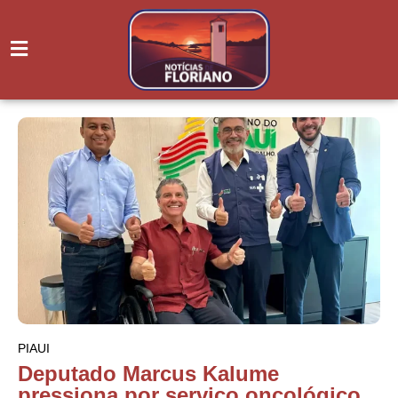
PIAUI
Deputado Marcus Kalume
pressiona por serviço oncológico