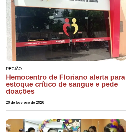
REGIÃO
Hemocentro de Floriano alerta para
estoque crítico de sangue e pede
doações
20 de fevereiro de 2026