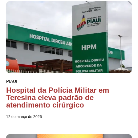
PIAUI
Hospital da Polícia Militar em
Teresina eleva padrão de
atendimento cirúrgico
12 de março de 2026