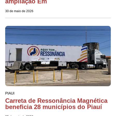
ampliação Em
30 de maio de 2026
PIAUI
Carreta de Ressonância Magnética
beneficia 28 municípios do Piauí