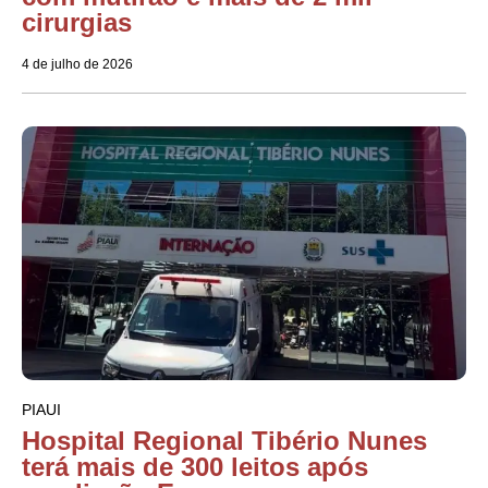
cirurgias
4 de julho de 2026
PIAUI
Hospital Regional Tibério Nunes
terá mais de 300 leitos após