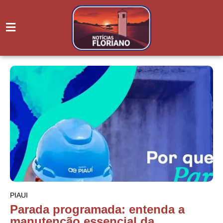
PIAUI
Parada programada: entenda a
manutenção essencial da