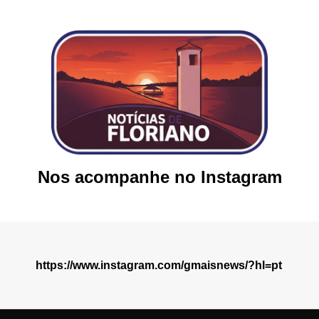
Nos acompanhe no Instagram
https://www.instagram.com/gmaisnews/?hl=pt