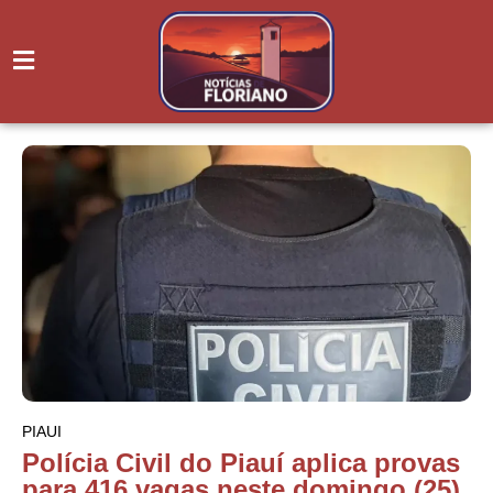
PIAUI
Polícia Civil do Piauí aplica provas
para 416 vagas neste domingo (25)