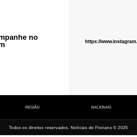
mpanhe no
https://www.instagra
am
REGIÃO
NACIONAIS
Todos os direitos reservados. Notícias de Floriano © 2025