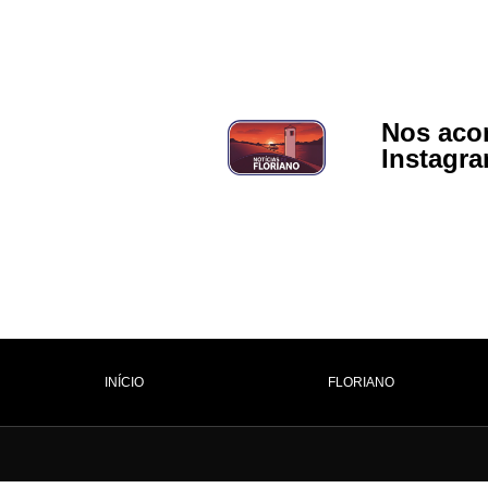
Nos aco
Instagr
INÍCIO
FLORIANO