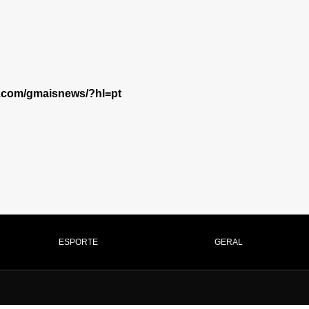
m.com/gmaisnews/?hl=pt
ESPORTE
GERAL