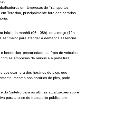
ina?
Trabalhadores em Empresas de Transportes
s em Teresina, principalmente fora dos horários
oria.
 no início da manhã (06h-08h), no almoço (12h-
eve ser maior para atender à demanda essencial.
e benefícios, precariedade da frota de veículos,
 com as empresas de ônibus e a prefeitura.
e deslocar fora dos horários de pico, que
entanto, mesmo nos horários de pico, pode
 e do Sintetro para as últimas atualizações sobre
tiva para a crise do transporte público em