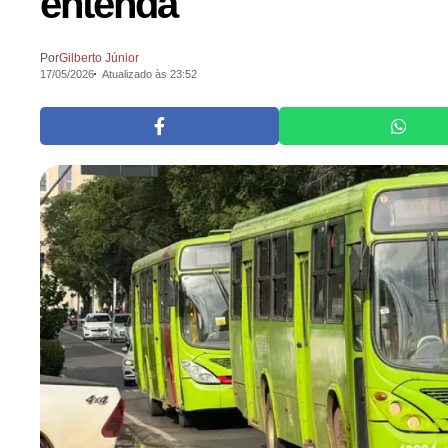
entenda
Por
Gilberto Júnior
17/05/2026
Atualizado às 23:52