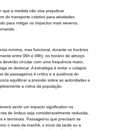
ar que a medida não visa prejudicar
 do transporte coletivo para atividades
do para mitigar os impactos mais severos,
demanda.
rota mínima, mas funcional, durante os horários
lmente entre 06h e 08h), no horário de almoço
bus deverão circular com uma frequência maior,
ga se deslocar. A estratégia é evitar o colapso
de passageiros é crítico e a ausência do
usca equilibrar a pressão sobre as autoridades e
pletamente a rotina da população.
everá sentir um impacto significativo na
 frota de ônibus seja consideravelmente reduzida,
os e terminais. Passageiros que precisam se
mo o meio da manhã, o início da tarde ou a