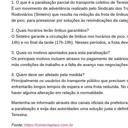
1. O que é a paralisação parcial do transporte coletivo de Teres
É um movimento de advertência realizado pelo Sindicato dos 
Rodoviários (Sintetro) que resulta na redução da frota de ônibu
de pico, para pressionar por soluções às reivindicações da categ
2. Quais horários terão ônibus garantidos?
O Sintetro garante a circulação de ônibus nos horários de pico:
14h) e no final da tarde (17h-19h). Nesses períodos, a frota d
3. Quais os motivos apontados para esta paralisação?
Os principais motivos incluem atrasos no pagamento de salários 
más condições de trabalho e a falta de avanço nas negociações
4. Quem deve ser afetado pela medida?
Principalmente os usuários do transporte público que precisam s
enfrentarão longos tempos de espera e uma frota reduzida. No 
haver alguma alteração em relação à normalidade.
Mantenha-se informado através dos canais oficiais da prefeitura
a paralisação e exija das autoridades uma solução justa e defini
Teresina.
Fonte:
https://conectapiaui.com.br