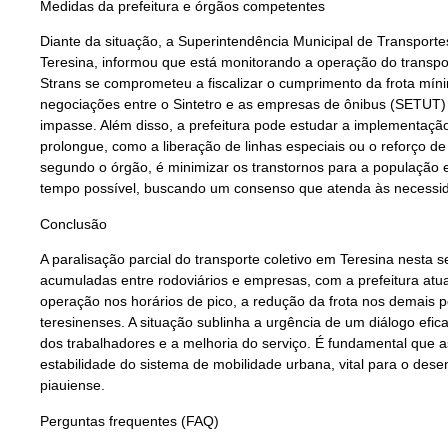
Medidas da prefeitura e órgãos competentes
Diante da situação, a Superintendência Municipal de Transportes 
Teresina, informou que está monitorando a operação do transport
Strans se comprometeu a fiscalizar o cumprimento da frota míni
negociações entre o Sintetro e as empresas de ônibus (SETUT)
impasse. Além disso, a prefeitura pode estudar a implementação
prolongue, como a liberação de linhas especiais ou o reforço de 
segundo o órgão, é minimizar os transtornos para a população 
tempo possível, buscando um consenso que atenda às necessida
Conclusão
A paralisação parcial do transporte coletivo em Teresina nesta 
acumuladas entre rodoviários e empresas, com a prefeitura at
operação nos horários de pico, a redução da frota nos demais pe
teresinenses. A situação sublinha a urgência de um diálogo efic
dos trabalhadores e a melhoria do serviço. É fundamental que
estabilidade do sistema de mobilidade urbana, vital para o des
piauiense.
Perguntas frequentes (FAQ)