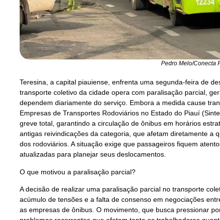
Pedro Melo/Conecta P
Teresina, a capital piauiense, enfrenta uma segunda-feira de d
transporte coletivo da cidade opera com paralisação parcial, g
dependem diariamente do serviço. Embora a medida cause trans
Empresas de Transportes Rodoviários no Estado do Piauí (Sinte
greve total, garantindo a circulação de ônibus em horários estr
antigas reivindicações da categoria, que afetam diretamente a q
dos rodoviários. A situação exige que passageiros fiquem aten
atualizadas para planejar seus deslocamentos.
O que motivou a paralisação parcial?
A decisão de realizar uma paralisação parcial no transporte cole
acúmulo de tensões e a falta de consenso em negociações entre 
as empresas de ônibus. O movimento, que busca pressionar por