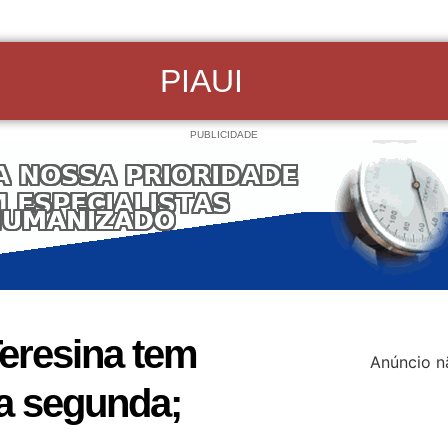
PIAUI
PUBLICIDADE
Teresina tem
Anúncio n
ta segunda;