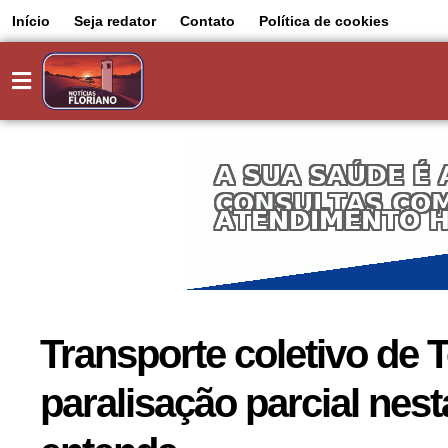
Início
Seja redator
Contato
Política de cookies
Transporte coletivo de 
paralisação parcial nes