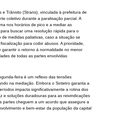
e Trânsito (Strans), vinculada à prefeitura de
e coletivo durante a paralisação parcial. A
ma nos horários de pico e a mediar as
 para buscar uma resolução rápida para o
 de medidas paliativas, caso a situação se
fiscalização para coibir abusos. A prioridade,
e garantir o retorno à normalidade no menor
des de todas as partes envolvidas.
segunda-feira é um reflexo das tensões
uando na mediação. Embora o Sintetro garanta a
ríodos impacta significativamente a rotina dos
az e soluções duradouras para as reivindicações
 as partes cheguem a um acordo que assegure a
envolvimento e bem-estar da população da capital