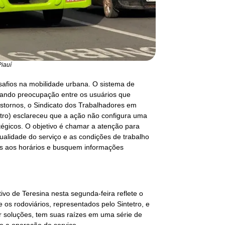
iauí
esafios na mobilidade urbana. O sistema de
erando preocupação entre os usuários que
tornos, o Sindicato dos Trabalhadores em
tro) esclareceu que a ação não configura uma
atégicos. O objetivo é chamar a atenção para
ualidade do serviço e as condições de trabalho
tos aos horários e busquem informações
tivo de Teresina nesta segunda-feira reflete o
os rodoviários, representados pelo Sintetro, e
 soluções, tem suas raízes em uma série de