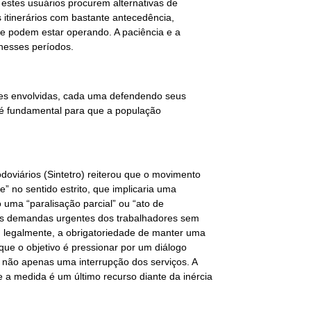
e estes usuários procurem alternativas de
s itinerários com bastante antecedência,
que podem estar operando. A paciência e a
nesses períodos.
rtes envolvidas, cada uma defendendo seus
s é fundamental para que a população
oviários (Sintetro) reiterou que o movimento
 no sentido estrito, que implicaria uma
o uma “paralisação parcial” ou “ato de
 as demandas urgentes dos trabalhadores sem
s, legalmente, a obrigatoriedade de manter uma
que o objetivo é pressionar por um diálogo
e não apenas uma interrupção dos serviços. A
 a medida é um último recurso diante da inércia