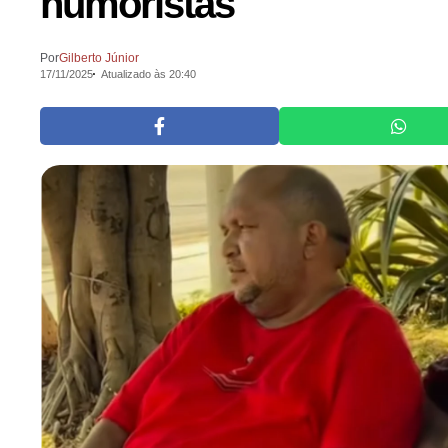
humoristas
Por
Gilberto Júnior
17/11/2025
Atualizado às 20:40