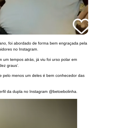
e ano, foi abordado de forma bem engraçada pela
uidores no Instagram.
 um tempos atrás, já viu foi urso polar em
dez graus’.
ue pelo menos um deles é bem conhecedor das
erfil da dupla no Instagram @betoebolinha.