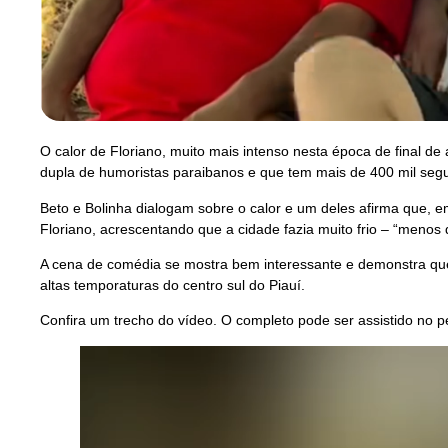
O calor de Floriano, muito mais intenso nesta época de final d
dupla de humoristas paraibanos e que tem mais de 400 mil seg
Beto e Bolinha dialogam sobre o calor e um deles afirma que, em
Floriano, acrescentando que a cidade fazia muito frio – “menos 
A cena de comédia se mostra bem interessante e demonstra q
altas temporaturas do centro sul do Piauí.
Confira um trecho do vídeo. O completo pode ser assistido no p