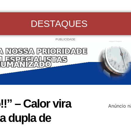
DESTAQUES
PUBLICIDADE
!” – Calor vira
Anúncio n
a dupla de