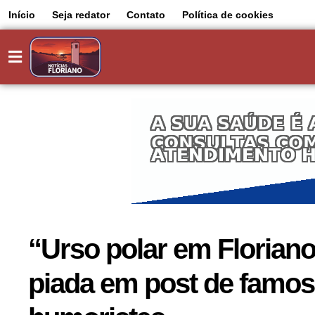
Início
Seja redator
Contato
Política de cookies
“Urso polar em Floriano!
piada em post de famos