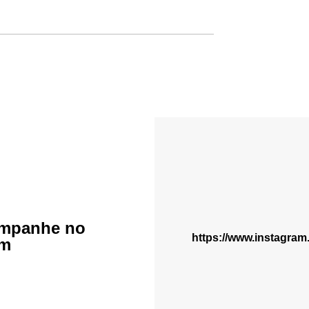
mpanhe no
https://www.instagra
am