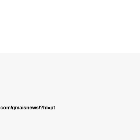
m.com/gmaisnews/?hl=pt