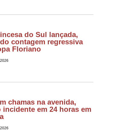
incesa do Sul lançada,
do contagem regressiva
opa Floriano
 2026
em chamas na avenida,
o incidente em 24 horas em
a
 2026