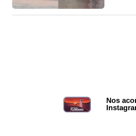
Nos aco
Instagr