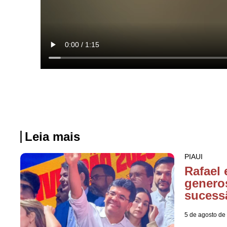
Leia mais
PIAUI
Rafael 
genero
sucess
5 de agosto de