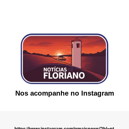
Nos acompanhe no Instagram
https://www.instagram.com/gmaisnews/?hl=pt