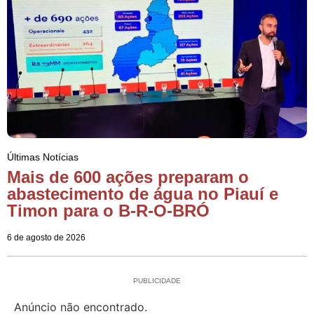
Últimas Notícias
Mais de 600 ações preparam o
abastecimento de água no Piauí e
Timon para o B-R-O-BRÓ
6 de agosto de 2026
PUBLICIDADE
Anúncio não encontrado.