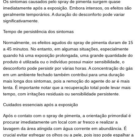
Os sintomas causados pelo spray de pimenta surgem quase
imediatamente após a exposição. Embora intensos, os efeitos são
geralmente temporários. A duração do desconforto pode variar
significativamente.
Tempo de persistência dos sintomas
Normalmente, os efeitos agudos do spray de pimenta duram de 15
a 45 minutos. No entanto, em algumas situações, especialmente
quando há uma exposição prolongada, uma grande quantidade do
produto é utilizada ou o indivíduo possui maior sensibilidade, o
desconforto pode persistir por várias horas. A concentração do gás
em um ambiente fechado também contribui para uma duração
mais longa dos sintomas, pois a remoção do agente do ar é mais
lenta. É importante notar que a recuperação total pode levar mais
tempo, com irritações residuais ou sensibilidade persistente.
Cuidados essenciais após a exposição
Após o contato com o spray de pimenta, a orientação primordial é
procurar imediatamente um local com ar fresco e realizar a
lavagem da área atingida com água corrente em abundância. É
crucial evitar esfregar os olhos ou a pele, pois isso pode espalhar a