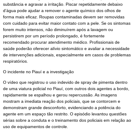
substância e agravar a irritação. Piscar repetidamente debaixo
d’água pode ajudar a remover o agente químico dos olhos de
forma mais eficaz. Roupas contaminadas devem ser removidas
com cuidado para evitar maior contato com a pele. Se os sintomas
forem muito intensos, não diminuírem após a lavagem ou
persistirem por um período prolongado, é fortemente
recomendado procurar atendimento médico. Profissionais de
saúde poderão oferecer alívio sintomático e avaliar a necessidade
de intervenções adicionais, especialmente em casos de problemas
respiratórios.
O incidente no Piauí e a investigação
O vídeo que registrou o uso indevido de spray de pimenta dentro
de uma viatura policial no Piauí, com outros dois agentes a bordo,
rapidamente se espalhou e gerou repercussão. As imagens
mostram a imediata reação dos policiais, que se contorcem e
demonstram grande desconforto, evidenciando a potência do
agente em um espaço tão restrito. O episódio levantou questões
sérias sobre a conduta e o treinamento dos policiais em relação ao
uso de equipamentos de controle.