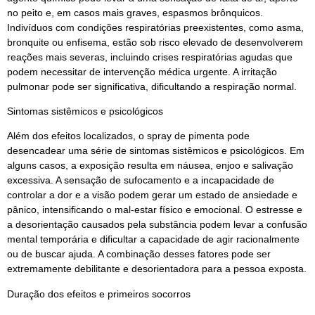
no peito e, em casos mais graves, espasmos brônquicos.
Indivíduos com condições respiratórias preexistentes, como asma,
bronquite ou enfisema, estão sob risco elevado de desenvolverem
reações mais severas, incluindo crises respiratórias agudas que
podem necessitar de intervenção médica urgente. A irritação
pulmonar pode ser significativa, dificultando a respiração normal.
Sintomas sistêmicos e psicológicos
Além dos efeitos localizados, o spray de pimenta pode
desencadear uma série de sintomas sistêmicos e psicológicos. Em
alguns casos, a exposição resulta em náusea, enjoo e salivação
excessiva. A sensação de sufocamento e a incapacidade de
controlar a dor e a visão podem gerar um estado de ansiedade e
pânico, intensificando o mal-estar físico e emocional. O estresse e
a desorientação causados pela substância podem levar a confusão
mental temporária e dificultar a capacidade de agir racionalmente
ou de buscar ajuda. A combinação desses fatores pode ser
extremamente debilitante e desorientadora para a pessoa exposta.
Duração dos efeitos e primeiros socorros