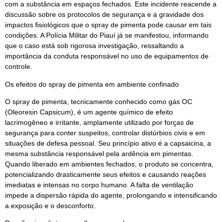
com a substância em espaços fechados. Este incidente reacende a
discussão sobre os protocolos de segurança e a gravidade dos
impactos fisiológicos que o spray de pimenta pode causar em tais
condições. A Polícia Militar do Piauí já se manifestou, informando
que o caso está sob rigorosa investigação, ressaltando a
importância da conduta responsável no uso de equipamentos de
controle.
Os efeitos do spray de pimenta em ambiente confinado
O spray de pimenta, tecnicamente conhecido como gás OC
(Oleoresin Capsicum), é um agente químico de efeito
lacrimogêneo e irritante, amplamente utilizado por forças de
segurança para conter suspeitos, controlar distúrbios civis e em
situações de defesa pessoal. Seu princípio ativo é a capsaicina, a
mesma substância responsável pela ardência em pimentas.
Quando liberado em ambientes fechados, o produto se concentra,
potencializando drasticamente seus efeitos e causando reações
imediatas e intensas no corpo humano. A falta de ventilação
impede a dispersão rápida do agente, prolongando e intensificando
a exposição e o desconforto.