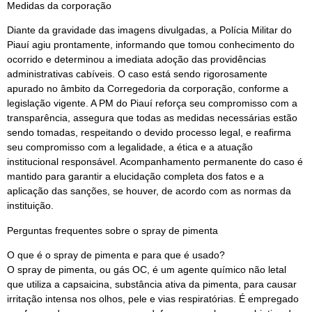
Medidas da corporação
Diante da gravidade das imagens divulgadas, a Polícia Militar do
Piauí agiu prontamente, informando que tomou conhecimento do
ocorrido e determinou a imediata adoção das providências
administrativas cabíveis. O caso está sendo rigorosamente
apurado no âmbito da Corregedoria da corporação, conforme a
legislação vigente. A PM do Piauí reforça seu compromisso com a
transparência, assegura que todas as medidas necessárias estão
sendo tomadas, respeitando o devido processo legal, e reafirma
seu compromisso com a legalidade, a ética e a atuação
institucional responsável. Acompanhamento permanente do caso é
mantido para garantir a elucidação completa dos fatos e a
aplicação das sanções, se houver, de acordo com as normas da
instituição.
Perguntas frequentes sobre o spray de pimenta
O que é o spray de pimenta e para que é usado?
O spray de pimenta, ou gás OC, é um agente químico não letal
que utiliza a capsaicina, substância ativa da pimenta, para causar
irritação intensa nos olhos, pele e vias respiratórias. É empregado