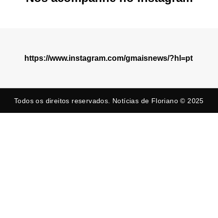
https://www.instagram.com/gmaisnews/?hl=pt
Todos os direitos reservados. Notícias de Floriano © 2025