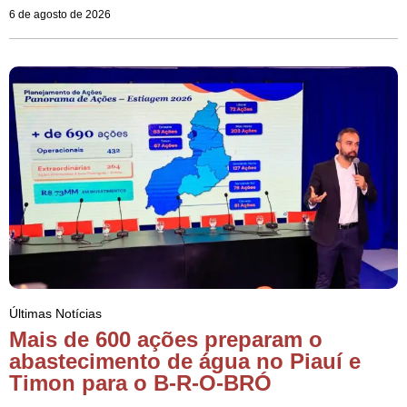
6 de agosto de 2026
Últimas Notícias
Mais de 600 ações preparam o
abastecimento de água no Piauí e
Timon para o B-R-O-BRÓ