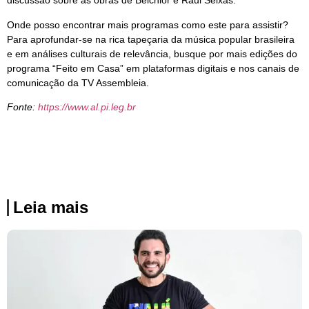
discussão sobre as obras de Belchior e Raul Seixas.
Onde posso encontrar mais programas como este para assistir?
Para aprofundar-se na rica tapeçaria da música popular brasileira
e em análises culturais de relevância, busque por mais edições do
programa “Feito em Casa” em plataformas digitais e nos canais de
comunicação da TV Assembleia.
Fonte:
https://www.al.pi.leg.br
Leia mais