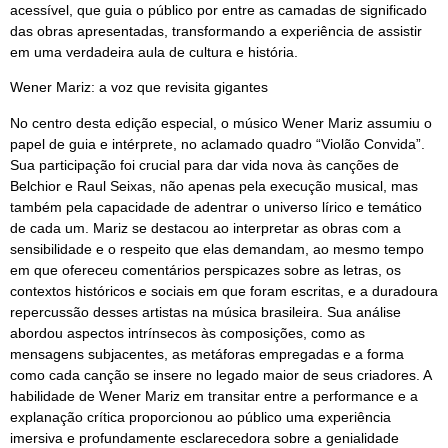
acessível, que guia o público por entre as camadas de significado
das obras apresentadas, transformando a experiência de assistir
em uma verdadeira aula de cultura e história.
Wener Mariz: a voz que revisita gigantes
No centro desta edição especial, o músico Wener Mariz assumiu o
papel de guia e intérprete, no aclamado quadro “Violão Convida”.
Sua participação foi crucial para dar vida nova às canções de
Belchior e Raul Seixas, não apenas pela execução musical, mas
também pela capacidade de adentrar o universo lírico e temático
de cada um. Mariz se destacou ao interpretar as obras com a
sensibilidade e o respeito que elas demandam, ao mesmo tempo
em que ofereceu comentários perspicazes sobre as letras, os
contextos históricos e sociais em que foram escritas, e a duradoura
repercussão desses artistas na música brasileira. Sua análise
abordou aspectos intrínsecos às composições, como as
mensagens subjacentes, as metáforas empregadas e a forma
como cada canção se insere no legado maior de seus criadores. A
habilidade de Wener Mariz em transitar entre a performance e a
explanação crítica proporcionou ao público uma experiência
imersiva e profundamente esclarecedora sobre a genialidade