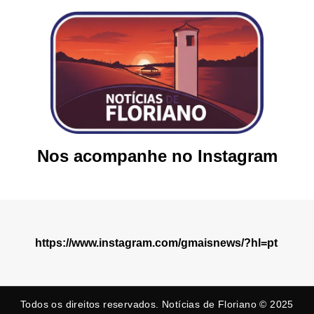
Nos acompanhe no Instagram
https://www.instagram.com/gmaisnews/?hl=pt
Todos os direitos reservados. Notícias de Floriano © 2025