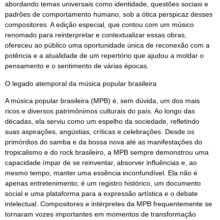
abordando temas universais como identidade, questões sociais e
padrões de comportamento humano, sob a ótica perspicaz desses
compositores. A edição especial, que contou com um músico
renomado para reinterpretar e contextualizar essas obras,
ofereceu ao público uma oportunidade única de reconexão com a
potência e a atualidade de um repertório que ajudou a moldar o
pensamento e o sentimento de várias épocas.
O legado atemporal da música popular brasileira
A música popular brasileira (MPB) é, sem dúvida, um dos mais
ricos e diversos patrimônimos culturais do país. Ao longo das
décadas, ela serviu como um espelho da sociedade, refletindo
suas aspirações, angústias, críticas e celebrações. Desde os
primórdios do samba e da bossa nova até as manifestações do
tropicalismo e do rock brasileiro, a MPB sempre demonstrou uma
capacidade ímpar de se reinventar, absorver influências e, ao
mesmo tempo, manter uma essência inconfundível. Ela não é
apenas entretenimento; é um registro histórico, um documento
social e uma plataforma para a expressão artística e o debate
intelectual. Compositores e intérpretes da MPB frequentemente se
tornaram vozes importantes em momentos de transformação