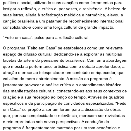
política e social, utilizando suas canções como ferramentas para
instigar a reflexão, a crítica e, por vezes, a resistência. A beleza de
suas letras, aliada à sofisticação melódica e harmônica, elevou a
canção brasileira a um patamar de reconhecimento internacional,
consolidando-a como uma força cultural de grande impacto.
“Feito em casa”: palco para a reflexão cultural
O programa “Feito em Casa” se estabeleceu como um relevante
espaço de difusão cultural, dedicando-se a explorar as múltiplas
facetas da arte e do pensamento brasileiros. Com uma abordagem
que mescla a performance artística com o debate aprofundado, a
atração oferece ao telespectador um conteúdo enriquecedor, que
vai além do mero entretenimento. A missão do programa é
justamente provocar a análise crítica e o entendimento histórico
das manifestações culturais, conectando-as aos seus contextos de
criação e à sua recepção ao longo do tempo. Através de quadros
específicos e da participação de convidados especializados, “Feito
em Casa” se propõe a ser um fórum para a discussão de obras
que, por sua complexidade e relevância, merecem ser revisitadas
e reinterpretadas sob novas perspectivas. A condução do
programa é frequentemente marcada por um tom acadêmico e