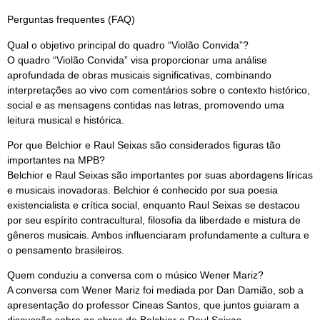
Perguntas frequentes (FAQ)
Qual o objetivo principal do quadro “Violão Convida”?
O quadro “Violão Convida” visa proporcionar uma análise
aprofundada de obras musicais significativas, combinando
interpretações ao vivo com comentários sobre o contexto histórico,
social e as mensagens contidas nas letras, promovendo uma
leitura musical e histórica.
Por que Belchior e Raul Seixas são considerados figuras tão
importantes na MPB?
Belchior e Raul Seixas são importantes por suas abordagens líricas
e musicais inovadoras. Belchior é conhecido por sua poesia
existencialista e crítica social, enquanto Raul Seixas se destacou
por seu espírito contracultural, filosofia da liberdade e mistura de
gêneros musicais. Ambos influenciaram profundamente a cultura e
o pensamento brasileiros.
Quem conduziu a conversa com o músico Wener Mariz?
A conversa com Wener Mariz foi mediada por Dan Damião, sob a
apresentação do professor Cineas Santos, que juntos guiaram a