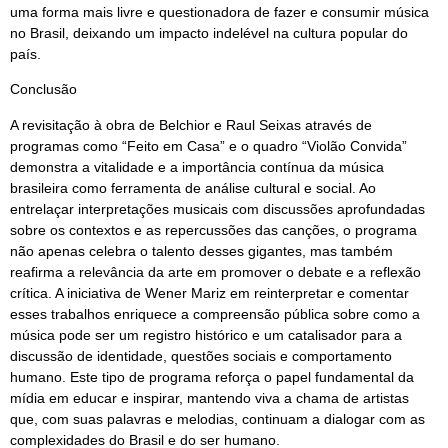
uma forma mais livre e questionadora de fazer e consumir música
no Brasil, deixando um impacto indelével na cultura popular do
país.
Conclusão
A revisitação à obra de Belchior e Raul Seixas através de
programas como “Feito em Casa” e o quadro “Violão Convida”
demonstra a vitalidade e a importância contínua da música
brasileira como ferramenta de análise cultural e social. Ao
entrelaçar interpretações musicais com discussões aprofundadas
sobre os contextos e as repercussões das canções, o programa
não apenas celebra o talento desses gigantes, mas também
reafirma a relevância da arte em promover o debate e a reflexão
crítica. A iniciativa de Wener Mariz em reinterpretar e comentar
esses trabalhos enriquece a compreensão pública sobre como a
música pode ser um registro histórico e um catalisador para a
discussão de identidade, questões sociais e comportamento
humano. Este tipo de programa reforça o papel fundamental da
mídia em educar e inspirar, mantendo viva a chama de artistas
que, com suas palavras e melodias, continuam a dialogar com as
complexidades do Brasil e do ser humano.