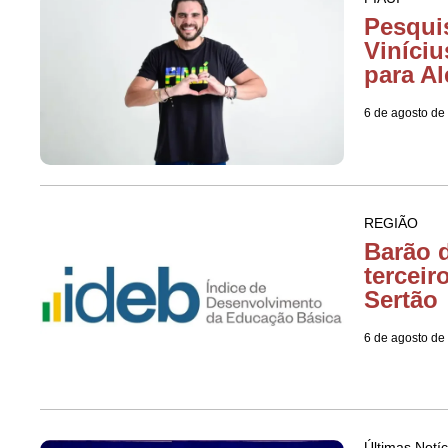
Pesquis
Viníciu
para Al
6 de agosto de
REGIÃO
Barão d
terceir
Sertão
6 de agosto de
Últimas Notíc