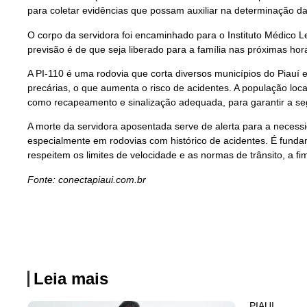
para coletar evidências que possam auxiliar na determinação da
O corpo da servidora foi encaminhado para o Instituto Médico L
previsão é de que seja liberado para a família nas próximas hor
A PI-110 é uma rodovia que corta diversos municípios do Piauí 
precárias, o que aumenta o risco de acidentes. A população loca
como recapeamento e sinalização adequada, para garantir a se
A morte da servidora aposentada serve de alerta para a necess
especialmente em rodovias com histórico de acidentes. É funda
respeitem os limites de velocidade e as normas de trânsito, a fi
Fonte: conectapiaui.com.br
Leia mais
PIAUI