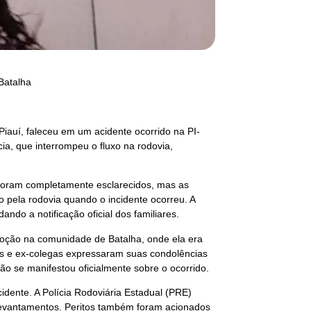
 Batalha
iauí, faleceu em um acidente ocorrido na PI-
ia, que interrompeu o fluxo na rodovia,
 foram completamente esclarecidos, mas as
o pela rodovia quando o incidente ocorreu. A
ndo a notificação oficial dos familiares.
oção na comunidade de Batalha, onde ela era
os e ex-colegas expressaram suas condolências
ão se manifestou oficialmente sobre o ocorrido.
dente. A Polícia Rodoviária Estadual (PRE)
os levantamentos. Peritos também foram acionados