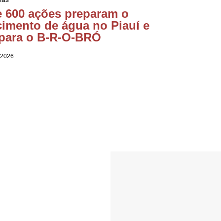
e 600 ações preparam o
cimento de água no Piauí e
para o B-R-O-BRÓ
 2026