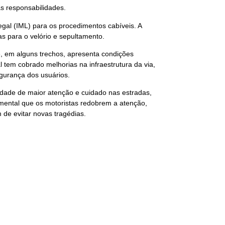
s responsabilidades.
egal (IML) para os procedimentos cabíveis. A
as para o velório e sepultamento.
e, em alguns trechos, apresenta condições
l tem cobrado melhorias na infraestrutura da via,
gurança dos usuários.
idade de maior atenção e cuidado nas estradas,
mental que os motoristas redobrem a atenção,
m de evitar novas tragédias.