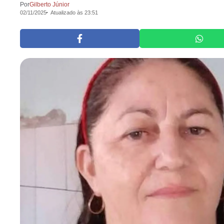
Por
Gilberto Júnior
02/11/2025
Atualizado às 23:51