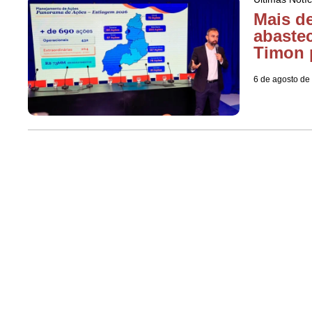
Mais d
abaste
Timon 
6 de agosto de