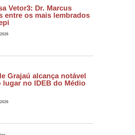
a Vetor3: Dr. Marcus
s entre os mais lembrados
epi
 2026
e Grajaú alcança notável
o lugar no IDEB do Médio
 2026
ias