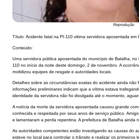
Reprodução
Título: Acidente fatal na PI-110 vitima servidora aposentada em
Conteúdo:
Uma servidora pública aposentada do município de Batalha, no P
110 no início da noite deste domingo, 2 de novembro. A ocorrênc
mobilizou equipes de resgate e autoridades locais.
Detalhes sobre as circunstâncias exatas do acidente ainda não
informações preliminares indicam que a vítima estava trafegand
identidade da servidora não foi divulgada até o momento, aguarda
A notícia da morte da servidora aposentada causou grande com
conhecida e respeitada por seus anos de serviço público. Amig
e lamentaram a perda repentina. A prefeitura de Batalha ainda n
As autoridades competentes estão investigando as causas do aci
esteve no local para controlar o trânsito e realizar os primeir