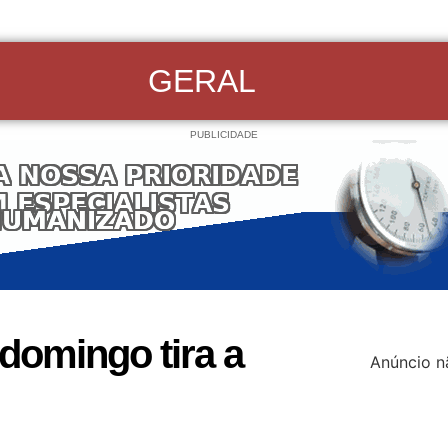
GERAL
PUBLICIDADE
 domingo tira a
Anúncio n