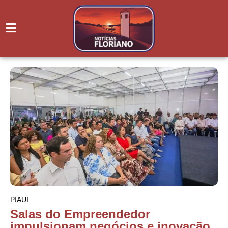
PIAUI
Salas do Empreendedor
impulsionam negócios e inovação