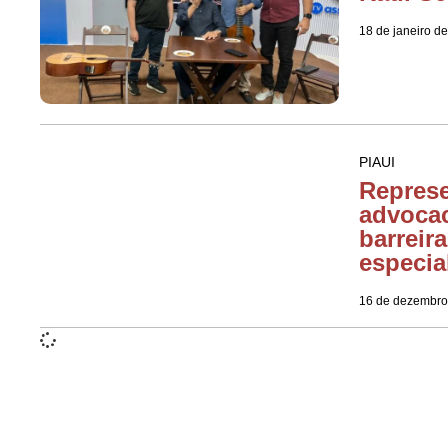
18 de janeiro d
PIAUI
Represe
advocac
barreir
especia
16 de dezembro