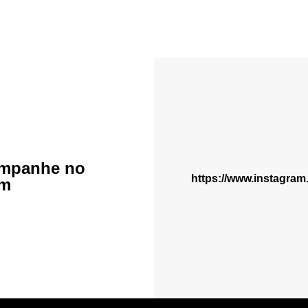
mpanhe no
https://www.instagra
am