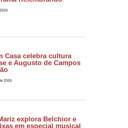
 2026
m Casa celebra cultura
nse e Augusto de Campos
ção
 de 2026
ariz explora Belchior e
ixas em especial musical