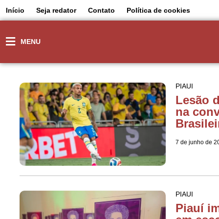
Início
Seja redator
Contato
Política de cookies
MENU
PIAUI
Lesão 
na conv
Brasilei
7 de junho de 2
PIAUI
Piauí i