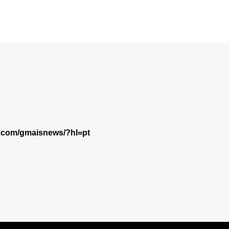
m.com/gmaisnews/?hl=pt