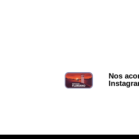
Nos aco
Instagr