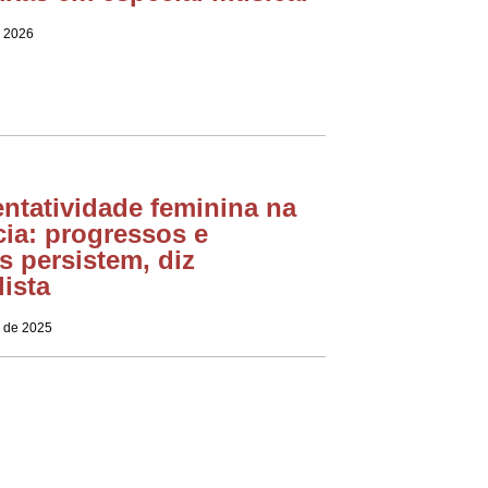
e 2026
ntatividade feminina na
ia: progressos e
as persistem, diz
lista
 de 2025