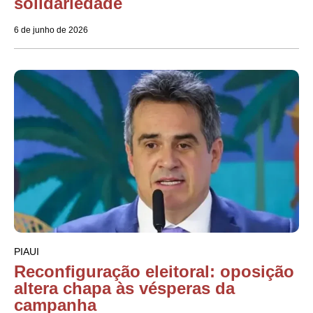
solidariedade
6 de junho de 2026
PIAUI
Reconfiguração eleitoral: oposição
altera chapa às vésperas da
campanha