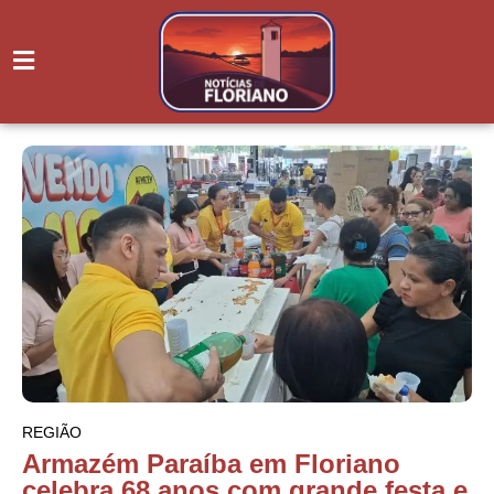
REGIÃO
Armazém Paraíba em Floriano
celebra 68 anos com grande festa e