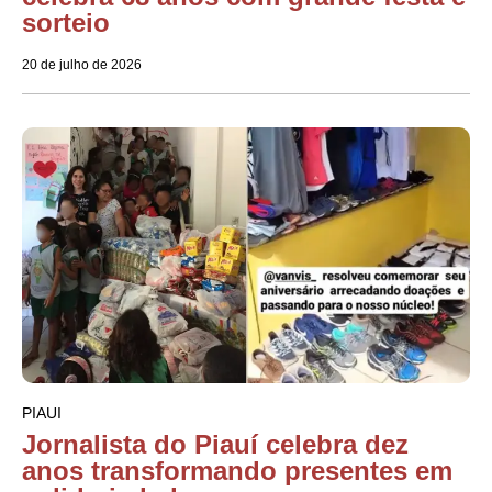
sorteio
20 de julho de 2026
PIAUI
Jornalista do Piauí celebra dez
anos transformando presentes em