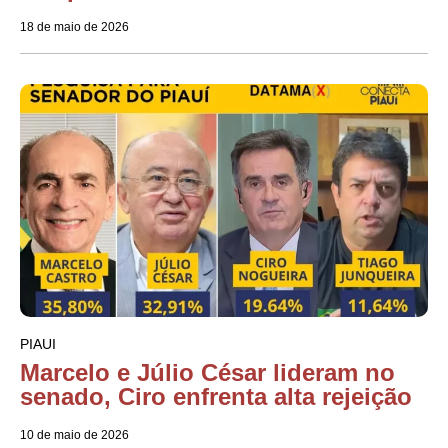
18 de maio de 2026
PIAUI
Marcelo e Júlio César lideram no
senado, Ciro enfrenta alta rejeição
10 de maio de 2026