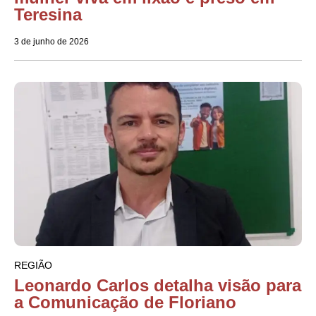
Teresina
3 de junho de 2026
REGIÃO
Leonardo Carlos detalha visão para
a Comunicação de Floriano