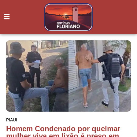
PIAUI
Homem Condenado por queimar
mulher viva em lixão é preso em