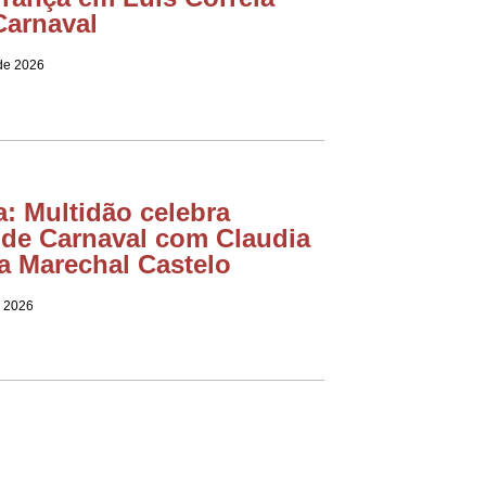
Carnaval
 de 2026
a: Multidão celebra
 de Carnaval com Claudia
na Marechal Castelo
e 2026