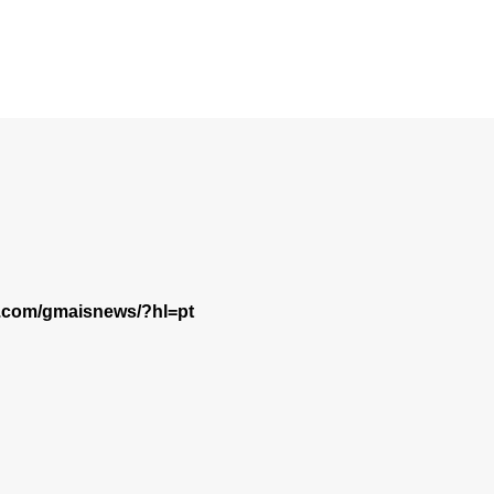
m.com/gmaisnews/?hl=pt