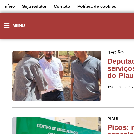
Início
Seja redator
Contato
Política de cookies
MENU
REGIÃO
Deputa
serviço
do Piau
15 de maio de 
PIAUI
Picos: 