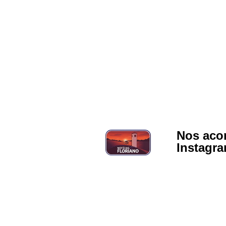
Nos aco
Instagr