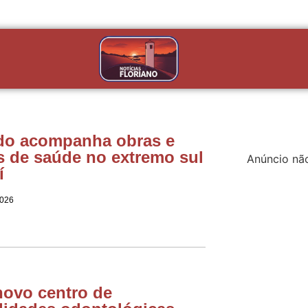
do acompanha obras e
s de saúde no extremo sul
Anúncio nã
í
2026
novo centro de