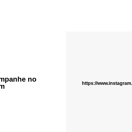
mpanhe no
https://www.instagra
am