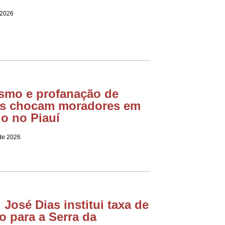
 2026
smo e profanação de
s chocam moradores em
io no Piauí
 de 2026
 José Dias institui taxa de
ão para a Serra da