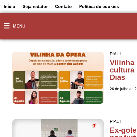
Início
Seja redator
Contato
Política de cookies
MENU
PIAUI
Vilinha
cultura
Dias
26 de julho de 
PIAUI
Ex-gole