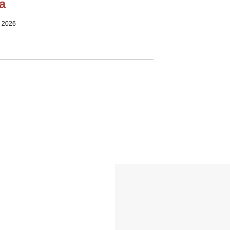
a
e 2026