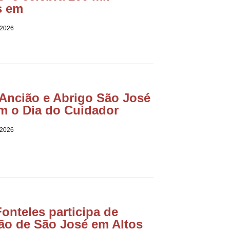
s em
 2026
 Ancião e Abrigo São José
m o Dia do Cuidador
 2026
Fonteles participa de
ão de São José em Altos