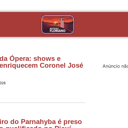
 da Ópera: shows e
 enriquecem Coronel José
Anúncio nã
2026
iro do Parnahyba é preso