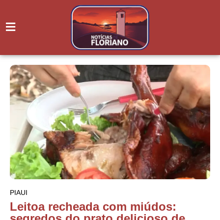
PIAUI
Leitoa recheada com miúdos:
segredos do prato delicioso de